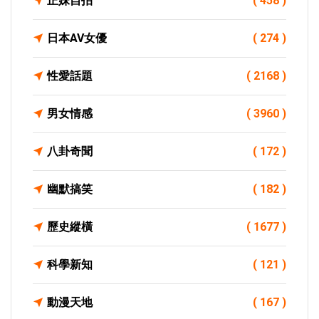
正妹自拍
( 458 )
日本AV女優
( 274 )
性愛話題
( 2168 )
男女情感
( 3960 )
八卦奇聞
( 172 )
幽默搞笑
( 182 )
歷史縱橫
( 1677 )
科學新知
( 121 )
動漫天地
( 167 )