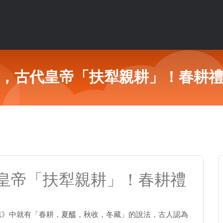
，古代皇帝「扶犁親耕」！春耕
皇帝「扶犁親耕」！春耕禮
志》中就有「春耕，夏醞，秋收，冬藏」的說法，古人認為