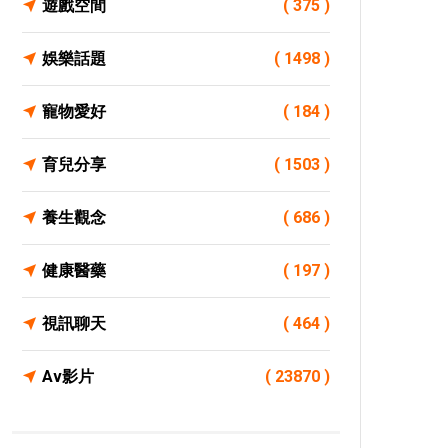
遊戲空間
( 375 )
娛樂話題
( 1498 )
寵物愛好
( 184 )
育兒分享
( 1503 )
養生觀念
( 686 )
健康醫藥
( 197 )
視訊聊天
( 464 )
Av影片
( 23870 )