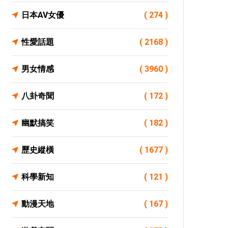
日本AV女優
( 274 )
性愛話題
( 2168 )
男女情感
( 3960 )
八卦奇聞
( 172 )
幽默搞笑
( 182 )
歷史縱橫
( 1677 )
科學新知
( 121 )
動漫天地
( 167 )