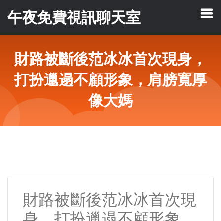
午夜免費視訊聊天室
財路被斷後范冰冰首次現身，
打扮邋遢不顧形象，肩膀寬厚
像大媽
財路被斷後范冰冰首次現
身，打扮邋遢不顧形象，