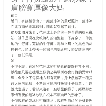
肩膀寬厚像大媽
前言
近日，有媒體發出了一組范冰冰的最近照片，范冰冰
在北京南站乘車遇到，隨即就引起了關注。
從發出照片來看，范冰冰上身穿著一件普通的棉麻襯
衫，袖子是現在比較流行的泡泡袖，下身穿了一件拖
地的牛仔褲，寬鬆的牛仔褲，再加上肩上的黑色的斜
挎包包，頭上帶著一頂棕色的鴨舌帽，頭髮隨意的扎
了一個低馬尾。
01
不得不說，這次的范冰冰的打扮真的是跟往常不同，
以往他只要在機場之類的公共場所都會打扮的異常精
緻，全身上下每個地方都有亮點，身上散發著一種貴
族人家的氣息，不料這次她的打扮卻十分隨意，可以
說成邋遢了，看起來沒有一點明星的樣子，經歷那次
事情過後的范冰冰現在根本不顧自己的形象了。
不僅現在的范冰冰打扮隨意，現在對自己的身材管理