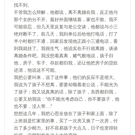
找不到。
不管我怎么辩解，他都说，离不离婚在我，反正他与
那个女的分不开。最好外面继续着，家也不散。我不
可能容忍，但几天里反复与老公交谈，他都说与小三
绝对断不了。前几天，我到单位后给他打电话，打了
半小时都打不通，回家后发现他正跟小三通电话，看
到我就挂了。我很生气，他说实在不行就离婚，谈谈
离婚条件吧。我没想着真离，赌气般地说，孩子归
他，房子、车子、存款都归我，还让他把房子的贷款
还清，他说这不可能。
我把公婆叫来，说了这件事，他们的反应不是很大。
我说为了孩子不想离，婆婆却顺着老公说，不能光为
了孩子；我又说真离的话，除了孩子，东西都归我，
公婆又劝我说：“你不能光考虑自己，你不要孩子，他
也不要，没人带……”
想想这几年，我把心思全放在了孩子和家上面，除了
上班就是忙家里的事，买了一次房又换了一次房，付
出了多少精力。好不容易孩子大点儿，日子也变得轻