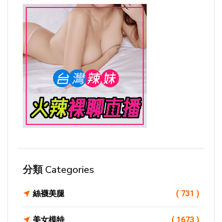
分類 Categories
絲襪美腿
( 731 )
美女模特
( 1673 )