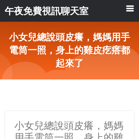
午夜免費視訊聊天室
小女兒總說頭皮癢，媽媽用手
電筒一照，身上的雞皮疙瘩都
起來了
小女兒總說頭皮癢，媽媽
用手電筒一照，身上的雞