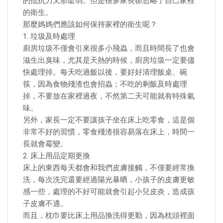
的抵抗力又那麼弱。但是很多家長卻忽略了自己家裡
的衛生。
那麼媽媽們應該如何保持家裡的衛生呢？
1. 垃圾及時處理
廚房垃圾不僅會引來很多小飛蟲，而且時間長了也會
滋生出臭味，尤其是天熱的時候，廚房垃圾一定要儘
快處理掉。每天吃過飯以後，要好好清理飯桌、碗
筷，因為食物殘渣也會招蟲；不吃的剩飯及時處理
掉，不要放在家裡過夜，不然第二天可能就有特殊氣
味。
另外，家長一定不要讓孩子坐在床上吃零食，這是個
非常不好的習慣，零食殘渣很容易落在床上，時間一
長就會霉變。
2. 床上用品定期更換
床上的東西每天都會和我們皮膚接觸，不僅要經常換
洗，每次洗完還要經過陽光暴晒，小孩子的皮膚更敏
感一些，處理的不好可能就會引起小兒皮炎，造成孩
子皮膚不適。
而且，枕巾要比床上用品換洗得更勤，因為枕頭裡面