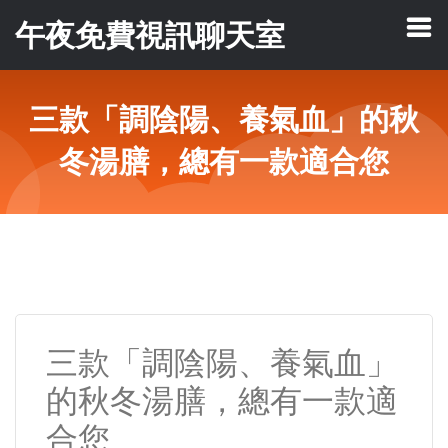
午夜免費視訊聊天室
三款「調陰陽、養氣血」的秋
冬湯膳，總有一款適合您
三款「調陰陽、養氣血」
的秋冬湯膳，總有一款適
合您