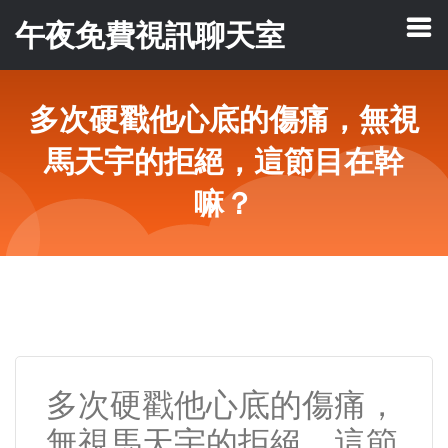
午夜免費視訊聊天室
多次硬戳他心底的傷痛，無視
馬天宇的拒絕，這節目在幹
嘛？
多次硬戳他心底的傷痛，
無視馬天宇的拒絕，這節