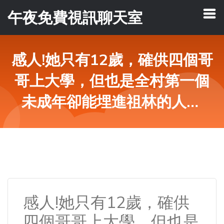
午夜免費視訊聊天室
感人!她只有12歲，確供四個哥
哥上大學，但也是全村第一個
未成年卻能埋進祖林的人… 
感人!她只有12歲，確供
四個哥哥上大學，但也是