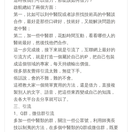
這時候我們可以借力，那麼該如何借力？
啟航總結了兩個方面：
第一，比如可以到中醫院或者診所找技術高的中醫談
合作，最好是那些口碑好，技術好，又能解決問題的
老中醫；
第二，加一些中醫群，花點時間互動，看看哪些人的
醫術最好，然後找他們合作。
這一步完成後，接下來就是引流了，互聯網上最好的
引流方式，就是打造一個屬於自己的IP，把自己包裝
成這個領域的專家，每天持續輸出價值。
很多朋友覺得引流太難，無從下手。
俗話說，會的不難，難的不會。
這裡教大家一個簡單實用的方法，還是借力，直接複
製別人的文字、語音，把這些東西變成自己的知識，
去各大平台去分享就可以了。
三、引流
1、Q群，微信群引流
多加一些中醫類的群，關注一些公眾號，利用師夷長
技以制夷的方法，在多個中醫類的Q群或微信群，既要