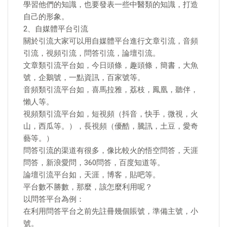
學習他們的知識，也要發表一些中醫類的知識，打造
自己的形象。
2、自媒體平台引流
關於引流大家可以用自媒體平台進行文章引流，音頻
引流，視頻引流，問答引流，論壇引流。
文章類引流平台如，今日頭條，趣頭條，簡書，大魚
號，企鵝號，一點資訊，百家號等。
音頻類引流平台如，喜馬拉雅，荔枝，鳳凰，聽伴，
懶人等。
視頻類引流平台如，短視頻（抖音，快手，微視，火
山，西瓜等。），長視頻（優酷，騰訊，土豆，愛奇
藝等。）
問答引流的渠道有很多，像比較火的悟空問答，天涯
問答，新浪愛問，360問答，百度知道等。
論壇引流平台如，天涯，博客，貼吧等。
平台數不勝數，那麼，該怎麼利用呢？
以問答平台為例：
在利用問答平台之前先註冊幾個賬號，準備主號，小
號。