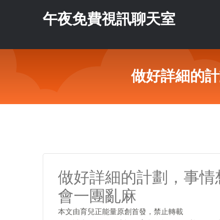
午夜免費視訊聊天室
做好詳細的計
做好詳細的計劃，事情
會一團亂麻
​本文由育兒正能量原創首發，禁止轉載