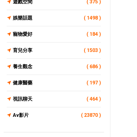
遊戲空間
( 375 )
娛樂話題
( 1498 )
寵物愛好
( 184 )
育兒分享
( 1503 )
養生觀念
( 686 )
健康醫藥
( 197 )
視訊聊天
( 464 )
Av影片
( 23870 )