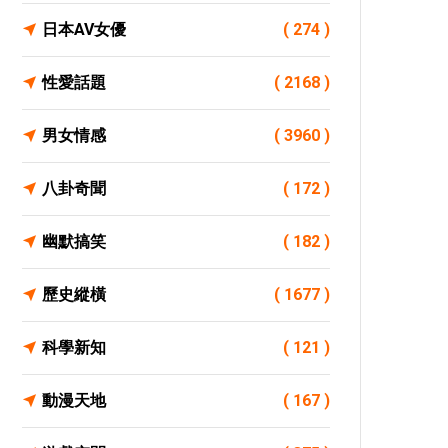
日本AV女優
( 274 )
性愛話題
( 2168 )
男女情感
( 3960 )
八卦奇聞
( 172 )
幽默搞笑
( 182 )
歷史縱橫
( 1677 )
科學新知
( 121 )
動漫天地
( 167 )