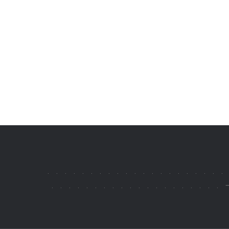
.
.
.
.
.
.
.
.
.
.
.
.
.
.
.
.
.
.
.
.
.
.
.
.
.
.
.
.
.
.
.
.
.
.
.
.
.
.
.
.
.