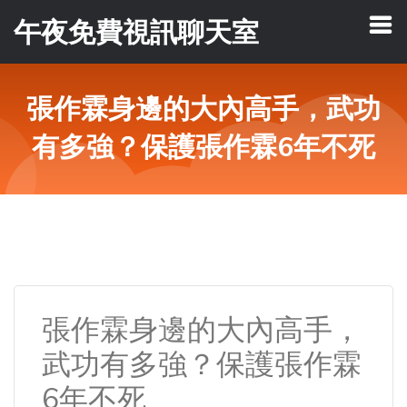
午夜免費視訊聊天室
張作霖身邊的大內高手，武功
有多強？保護張作霖6年不死
張作霖身邊的大內高手，
武功有多強？保護張作霖
6年不死