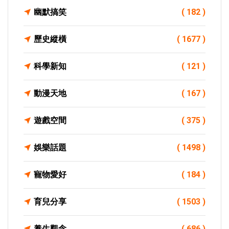
幽默搞笑
( 182 )
歷史縱橫
( 1677 )
科學新知
( 121 )
動漫天地
( 167 )
遊戲空間
( 375 )
娛樂話題
( 1498 )
寵物愛好
( 184 )
育兒分享
( 1503 )
養生觀念
( 686 )