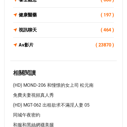
健康醫藥
( 197 )
視訊聊天
( 464 )
Av影片
( 23870 )
相關閱讀
(HD) MOND-206 和憧憬的女上司 松元南
免費夫妻視頻真人秀
(HD) MGT-062 出租欲求不滿淫人妻 05
同城午夜密約
和服和黑絲網襪美腿