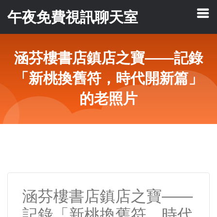
午夜免費視訊聊天室
涵芬樓書店鎮店之寶——記錄
「新桃換舊符，時代開新篇」
的老照片
涵芬樓書店鎮店之寶——
記錄「新桃換舊符，時代