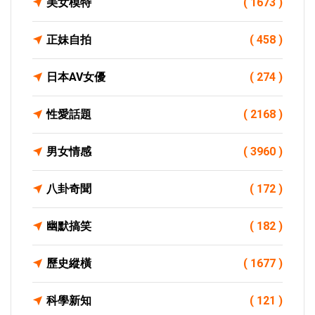
美女模特
( 1673 )
正妹自拍
( 458 )
日本AV女優
( 274 )
性愛話題
( 2168 )
男女情感
( 3960 )
八卦奇聞
( 172 )
幽默搞笑
( 182 )
歷史縱橫
( 1677 )
科學新知
( 121 )