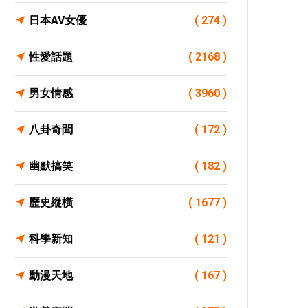
日本AV女優
( 274 )
性愛話題
( 2168 )
男女情感
( 3960 )
八卦奇聞
( 172 )
幽默搞笑
( 182 )
歷史縱橫
( 1677 )
科學新知
( 121 )
動漫天地
( 167 )