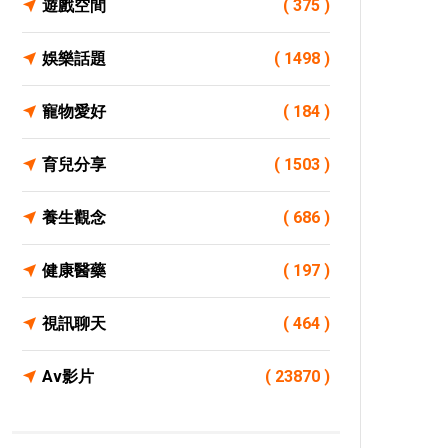
遊戲空間
( 375 )
娛樂話題
( 1498 )
寵物愛好
( 184 )
育兒分享
( 1503 )
養生觀念
( 686 )
健康醫藥
( 197 )
視訊聊天
( 464 )
Av影片
( 23870 )