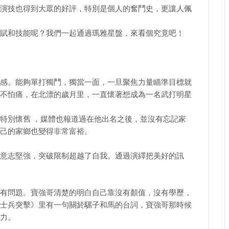
演技也得到大眾的好評，特別是個人的奮鬥史，更讓人佩
賦和技能呢？我們一起通過瑪雅星盤，來看個究竟吧！
感。能夠單打獨鬥，獨當一面，一旦聚焦力量瞄準目標就
不怕痛，在北漂的歲月里，一直懷著想成為一名武打明星
特別懷舊 ，媒體也報道過在他出名之後，並沒有忘記家
己的家鄉也變得非常富裕。
意志堅強，突破限制超越了自我。通過演繹把美好的訊
有問題。寶強哥清楚的明白自己靠沒有顏值，沒有學歷，
士兵突擊》里有一句關於騾子和馬的台詞，寶強哥那時候
力。