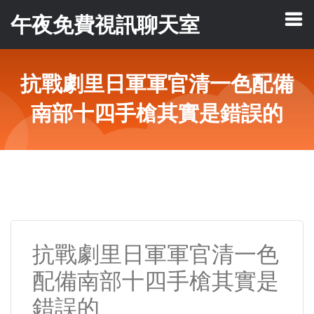
午夜免費視訊聊天室
抗戰劇里日軍軍官清一色配備
南部十四手槍其實是錯誤的
抗戰劇里日軍軍官清一色
配備南部十四手槍其實是
錯誤的