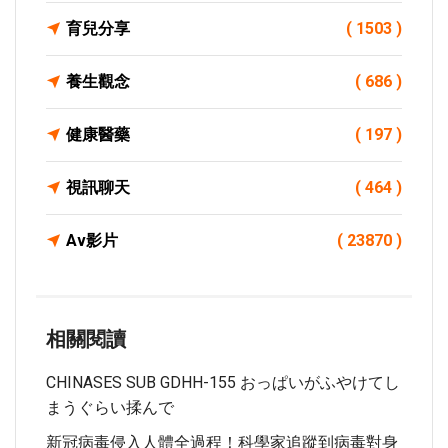
育兒分享
( 1503 )
養生觀念
( 686 )
健康醫藥
( 197 )
視訊聊天
( 464 )
Av影片
( 23870 )
相關閱讀
CHINASES SUB GDHH-155 おっぱいがふやけてし
まうぐらい揉んで
新冠病毒侵入人體全過程！科學家追蹤到病毒對身